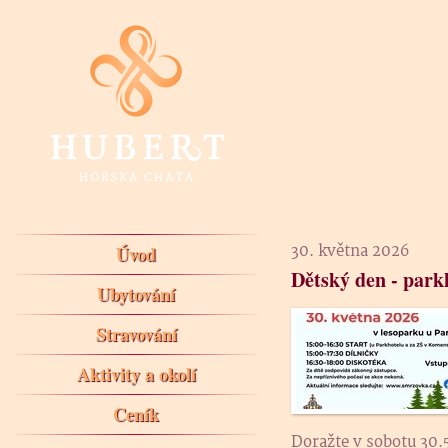
Úvod
30. května 2026
Dětský den - par
Ubytování
Stravování
Aktivity a okolí
Ceník
Doražte v sobotu 30.