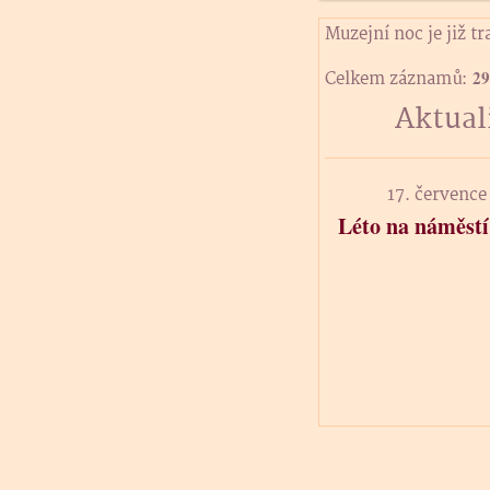
Muzejní noc je již tr
29
Celkem záznamů:
Aktual
17. července
Léto na náměstí