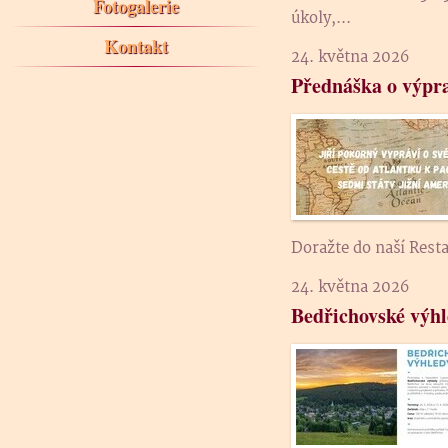
Fotogalerie
úkoly,...
Kontakt
24. května 2026
Přednáška o výpra
Doražte do naší Resta
24. května 2026
Bedřichovské výh