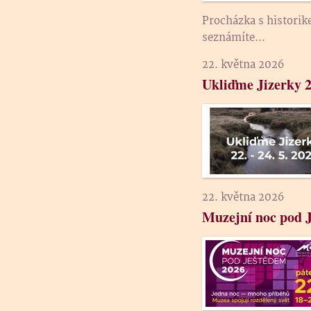
Procházka s historik
seznámíte...
22. května 2026
Ukliďme Jizerky 
22. května 2026
Muzejní noc pod 