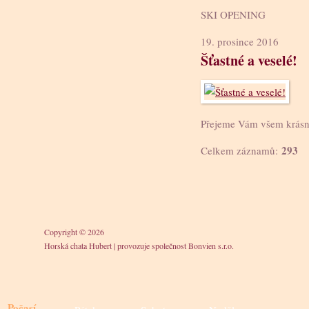
SKI OPENING
19. prosince 2016
Šťastné a veselé!
Přejeme Vám všem krásn
293
Celkem záznamů:
Copyright © 2026
Horská chata Hubert
|
provozuje společnost Bonvien s.r.o.
Počasí