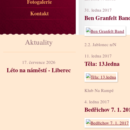
Fotogalerie
31. ledna 2017
Kontakt
Ben Granfelt Ban
Aktuality
2.2. Jablonec n/N
11. ledna 2017
17. července 2026
Těla: 13.ledna
Léto na náměstí - Liberec
Klub Na Rampě
4. ledna 2017
Bedřichov 7. 1. 20