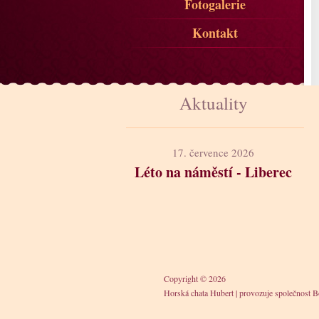
Fotogalerie
Kontakt
Aktuality
17. července 2026
Léto na náměstí - Liberec
Copyright © 2026
Horská chata Hubert
|
provozuje společnost Bo