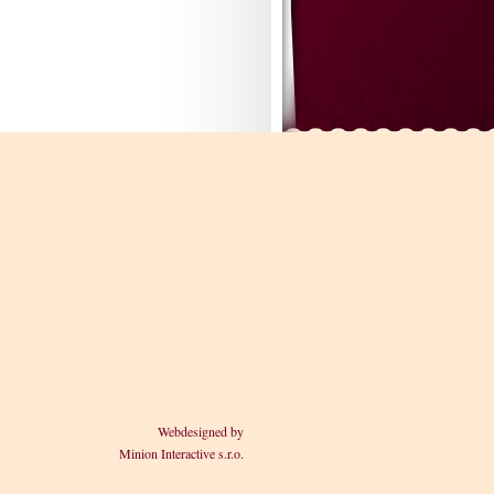
Webdesigned by
Minion Interactive s.r.o.