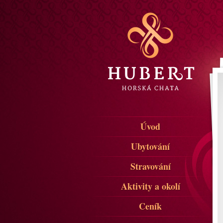
Úvod
Ubytování
Stravování
Aktivity a okolí
Ceník