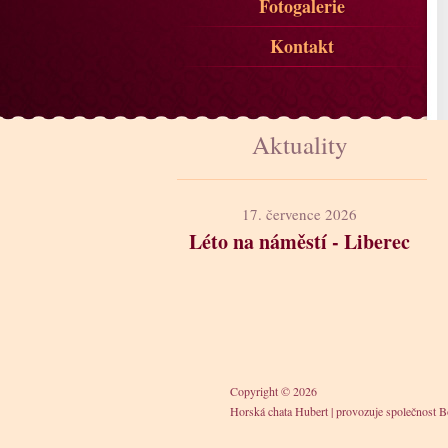
Fotogalerie
Kontakt
Aktuality
17. července 2026
Léto na náměstí - Liberec
Copyright © 2026
Horská chata Hubert
|
provozuje společnost Bo