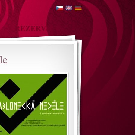
REZERVACE
le